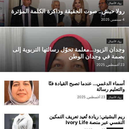
رواد الأعمال
رولا حبش.. صوت الحقيقة وذاكرة الكلمة المؤثرة
4 سبتمبر, 2025
رواد الأعمال
وجدان الزيود…معلمة تحوّل رسالتها التربوية إلى
بصمة في وجدان الوطن
23 أغسطس, 2025
أسماء الدغمي… عندما تصبح القيادة فنًا
والتعليم رسالة
23 أغسطس, 2025
رواد الأعمال
ريم البشيتي: ريادة تُعيد تعريف التمكين
النفسي عبر منصة Ivory Life