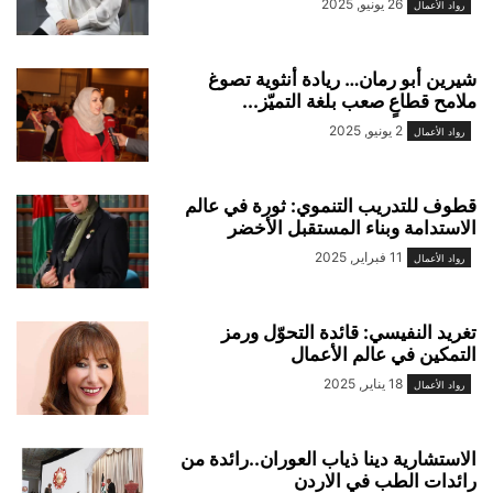
26 يونيو, 2025
رواد الأعمال
شيرين أبو رمان… ريادة أنثوية تصوغ
ملامح قطاعٍ صعب بلغة التميّز...
2 يونيو, 2025
رواد الأعمال
قطوف للتدريب التنموي: ثورة في عالم
الاستدامة وبناء المستقبل الأخضر
11 فبراير, 2025
رواد الأعمال
تغريد النفيسي: قائدة التحوّل ورمز
التمكين في عالم الأعمال
18 يناير, 2025
رواد الأعمال
الاستشارية دينا ذياب العوران..رائدة من
رائدات الطب في الاردن