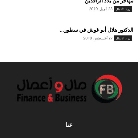
مهاجر من بلاد الرافدين
23 أبريل, 2019
رواد الأعمال
الدكتور هلال أبو غوش في سطور…
27 أغسطس, 2018
رواد الأعمال
عنا