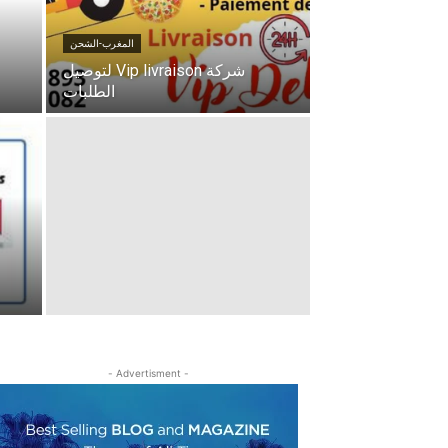
المغرب-الشحن
شركة Vip livraison لتوصيل
الطلبات
- Advertisment -