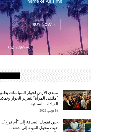
الأكثر قراءة
منتدى الأردن لحوار السياسات يطلق
“ملتقى المرأة” لتعزيز الحوار وتمكي
القيادات النسائية
14 يوليو, 2026
حين تقودك الصدفة إلى “أم فرح”..
حيث تتحول المهنة إلى شغف،