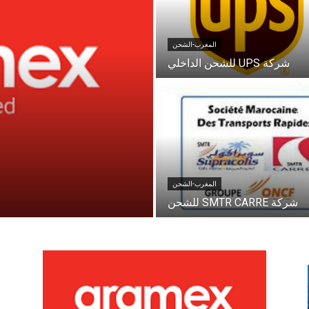
المغرب-الشحن
شركة UPS للشحن الداخلي
المغرب-الشحن
شركة SMTR CARRE للشحن