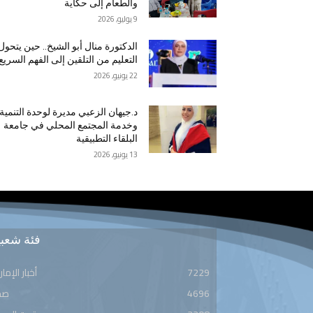
والطعام إلى حكاية
9 يوليو, 2026
الدكتورة منال أبو الشيخ.. حين يتحول
التعليم من التلقين إلى الفهم السريع
22 يونيو, 2026
د.جيهان الزعبي مديرة لوحدة التنمية
وخدمة المجتمع المحلي في جامعة
البلقاء التطبيقية
13 يونيو, 2026
فئة شعبي
7229
أخبار الإمار
4696
صح