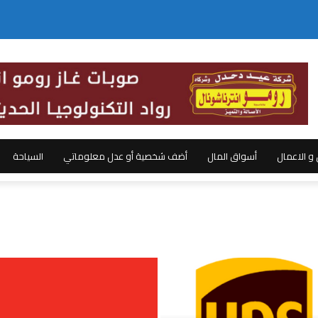
ل و الاعمال
أسواق المال
أضف شخصية أو عدل معلوماتي
السياحة