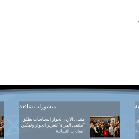
ة
منشورات شائعة
منتدى الأردن لحوار السياسات يطلق
ات
“ملتقى المرأة” لتعزيز الحوار وتمكين
ة
القيادات النسائية
14 يوليو, 2026