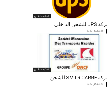
المغرب-الشحن
UP للشحن الداخلي
26 سبتمبر, 2022
المغرب-الشحن
SMTR CARR للشحن
26 سبتمبر, 2022