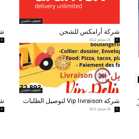
المغرب-الشحن
شركة أرامكس للشحن
شركة S
26 سبتمبر, 2022
0
0
المغرب-الشحن
شركة Vip livraison لتوصيل الطلبات
شركة E
ن
26 سبتمبر, 2022
0
0