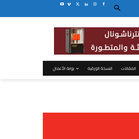
المقالات
النسخة الورقية
بوابة الأعمال