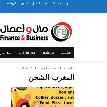
من نحن
سياسة الخصوصية
للإتصال
للإعلان
مال و اعمال
الرئيسية
آخر الأخبار
أخبار الشركات
أخبار الما
الرئيسية
بوابة الأعمال-المغرب
المغرب-الشحن
المغرب-الشحن