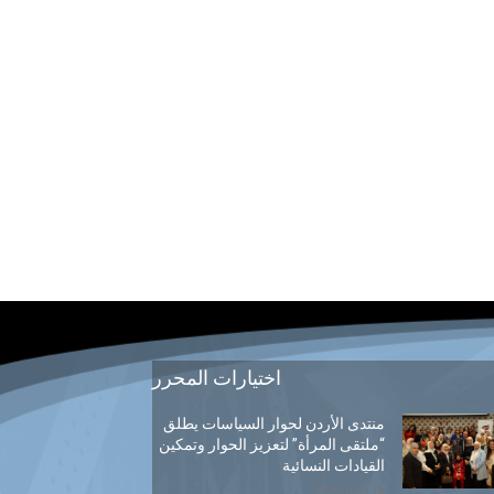
اختيارات المحرر
منتدى الأردن لحوار السياسات يطلق
“ملتقى المرأة” لتعزيز الحوار وتمكين
القيادات النسائية
14 يوليو, 2026