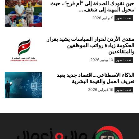
حين تقودك الصدفة إلى “أم فرح”.. حيث
تتحول المهنة إلى شغف،...
9 يوليو, 2026
تحت المجهر
منتدى الأردن لحوار السياسات يشيد بقرار
الحكومة زيادة رواتب الموظفين
والمتقاعدين
10 يونيو, 2026
تحت المجهر
الذكاء الاصطناعي…اقتصاد جديد يعيد
تعريف العمل والقيمة البشرية
19 فبراير, 2026
تحت المجهر