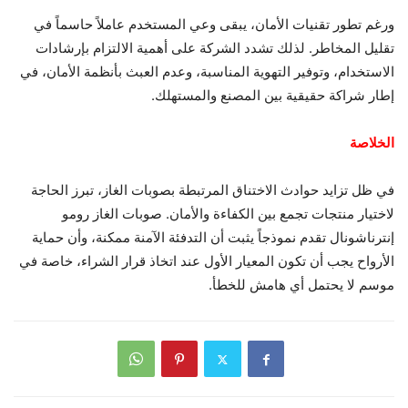
ورغم تطور تقنيات الأمان، يبقى وعي المستخدم عاملاً حاسماً في
تقليل المخاطر. لذلك تشدد الشركة على أهمية الالتزام بإرشادات
الاستخدام، وتوفير التهوية المناسبة، وعدم العبث بأنظمة الأمان، في
إطار شراكة حقيقية بين المصنع والمستهلك.
الخلاصة
في ظل تزايد حوادث الاختناق المرتبطة بصوبات الغاز، تبرز الحاجة
لاختيار منتجات تجمع بين الكفاءة والأمان. صوبات الغاز رومو
إنترناشونال تقدم نموذجاً يثبت أن التدفئة الآمنة ممكنة، وأن حماية
الأرواح يجب أن تكون المعيار الأول عند اتخاذ قرار الشراء، خاصة في
موسم لا يحتمل أي هامش للخطأ.