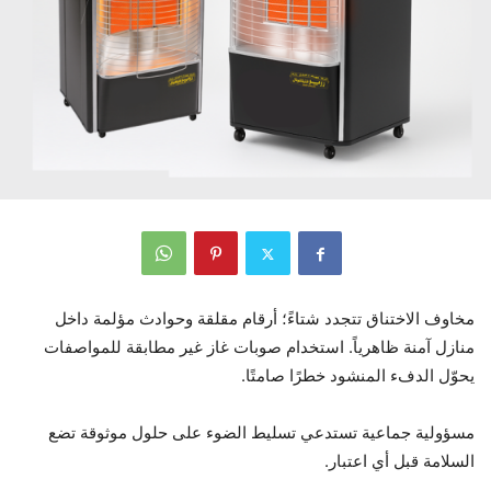
مخاوف الاختناق تتجدد شتاءً؛ أرقام مقلقة وحوادث مؤلمة داخل
منازل آمنة ظاهرياً. استخدام صوبات غاز غير مطابقة للمواصفات
يحوّل الدفء المنشود خطرًا صامتًا.
مسؤولية جماعية تستدعي تسليط الضوء على حلول موثوقة تضع
السلامة قبل أي اعتبار.