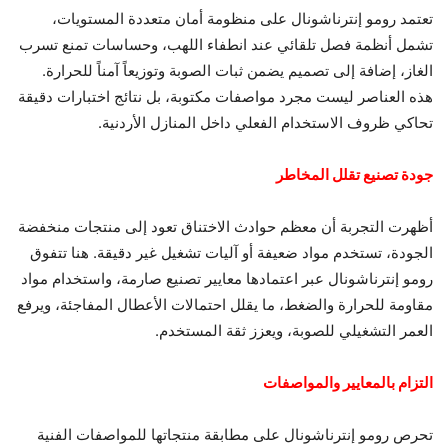
تعتمد رومو إنترناشونال على منظومة أمان متعددة المستويات،
تشمل أنظمة فصل تلقائي عند انطفاء اللهب، وحساسات تمنع تسرب
الغاز، إضافة إلى تصميم يضمن ثبات الصوبة وتوزيعاً آمناً للحرارة.
هذه العناصر ليست مجرد مواصفات مكتوبة، بل نتائج اختبارات دقيقة
تحاكي ظروف الاستخدام الفعلي داخل المنازل الأردنية.
جودة تصنيع تقلل المخاطر
أظهرت التجربة أن معظم حوادث الاختناق تعود إلى منتجات منخفضة
الجودة، تستخدم مواد ضعيفة أو آليات تشغيل غير دقيقة. هنا تتفوق
رومو إنترناشونال عبر اعتمادها معايير تصنيع صارمة، واستخدام مواد
مقاومة للحرارة والضغط، ما يقلل احتمالات الأعطال المفاجئة، ويرفع
العمر التشغيلي للصوبة، ويعزز ثقة المستخدم.
التزام بالمعايير والمواصفات
تحرص رومو إنترناشونال على مطابقة منتجاتها للمواصفات الفنية