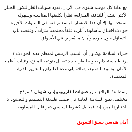
مع بداية كل موسم شتوي في الأردن، تعود صوبات الغاز لتكون الخيار
الأكثر انتشاراً للتدفئة المنزلية، نظراً لكلفتها المناسبة وسهولة
استخدامها. إلا أن هذا الانتشار الواسع ترافقه في السنوات الأخيرة
حوادث اختناق مأساوية، أثارت قلقاً مجتمعياً متزايداً، وفتحت باب
التساؤل حول جودة وأمان ما يُعرض في الأسواق.
خبراء السلامة يؤكدون أن السبب الرئيس لمعظم هذه الحوادث لا
يرتبط باستخدام صوبة الغاز بحد ذاته، بل بنوعية المنتج، وغياب أنظمة
الأمان، وسوء التصنيع، إضافة إلى عدم الالتزام بالمعايير الفنية
المعتمدة.
وسط هذا الواقع، تبرز
صوبات الغاز رومو إنترناشونال
كنموذج
مختلف، يضع السلامة العامة في صميم فلسفة التصميم والتصنيع، لا
باعتبارها ميزة إضافية، بل كشرط أساسي غير قابل للمساومة.
أمان هندسي يسبق التسويق