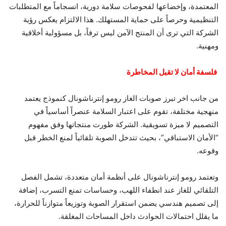
المعتمدة، وإخضاعها لفحوصات سلامة دورية، انسجاماً مع المتطلبات
التنظيمية وحرصاً على حماية المستهلك. هذا الالتزام يعكس رؤية
الشركة التي ترى أن المنتج الآمن ليس ترفاً، بل مسؤولية أخلاقية
ومهنية.
فلسفة أمان لا تقبل المخاطرة
من جانب اخر تبرز صوبات الغاز رومو إنترناشونال كنموذج يعتمد
منهجية مختلفة، تقوم على اعتبار السلامة عنصراً أساسياً في
التصميم لا ميزة تسويقية. الشركة طورت منتجاتها وفق مفهوم
“الأمان الاستباقي”، بحيث تتدخل الصوبة تلقائياً لمنع الخطر قبل
وقوعه.
وتعتمد رومو إنترناشونال على أنظمة أمان متعددة، تشمل الفصل
التلقائي للغاز عند انطفاء اللهب، وحساسات تمنع التسرب، إضافة
إلى تصميم هندسي يضمن استقرار الصوبة وتوزيعاً متوازناً للحرارة،
ما يقلل احتمالات الحوادث داخل المساحات المغلقة.