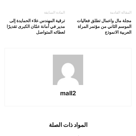
المقالة القادمة
المادة السابقة
مجلة مال واعمال تطلق فعاليات
ترقية المهندس علاء الحمايدة إلى
الموسم الثاني من مؤتمر المراة
مدير في أمانة عمّان الكبرى تقديرًا
العربية الانموذج
لعطائه المتواصل
mall2
المواد ذات الصلة