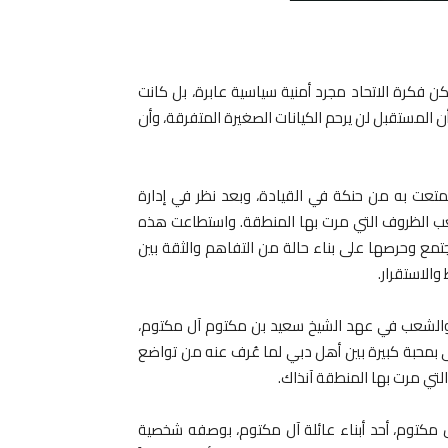
كن فكرة الاتحاد مجرد أمنية سياسية عابرة، بل كانت
أن المستقبل لن يرحم الكيانات الصغيرة المتفرقة، وأن
تمتعت به من حنكة في القيادة، وبعد نظر في إدارة
عب الظروف التي مرت بها المنطقة. واستطاعت هذه
تمع وحرصها على بناء حالة من التفاهم والثقة بين
والاستقرار.
 والشعب في عهد الشيخ سعيد بن مكتوم آل مكتوم،
محبة كبيرة بين أهل دبي لما عُرف عنه من تواضع
تي مرت بها المنطقة آنذاك.
آل مكتوم، أحد أبناء عائلة آل مكتوم، بوصفه شخصية