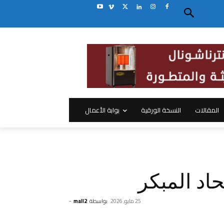
المقالات
النسخة الورقية
بوابة الأعمال
اد المبكر
25 مايو, 2026
بواسطة
mall2
-