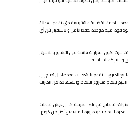
لمؤسسات الموحدة يمثل خطوة أساسية نحو قيام كيان
وحيد الأنظمة القضائية والتشريعية حتى تقوم العدالة
 قوة أمنية موحدة تحفظ الأمن والاستقرار، لأن أي
، بحيث تكون القرارات قائمة على التشاور والتنسيق
والشراكة السياسية.
اريع الكبرى لا تقوم بالشعارات وحدها، بل تحتاج إلى
لازم لإنجاح مشروع الاتحاد، والاستفادة من الخبرات
ات؛ فالخليج في تلك المرحلة كان يعيش تحولات
كرة الاتحاد تبدو ضرورة للمستقبل أكثر من كونها