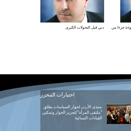
وءة جزءا من
دبي قبل التحولات الكبرى
اختيارات المحرر
منتدى الأردن لحوار السياسات يطلق
“ملتقى المرأة” لتعزيز الحوار وتمكين
القيادات النسائية
14 يوليو, 2026