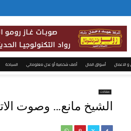
ل و الاعمال
أسواق المال
أضف شخصية أو عدل معلوماتي
السياحة
مقالات
الشيخ مانع… وصوت الاتح