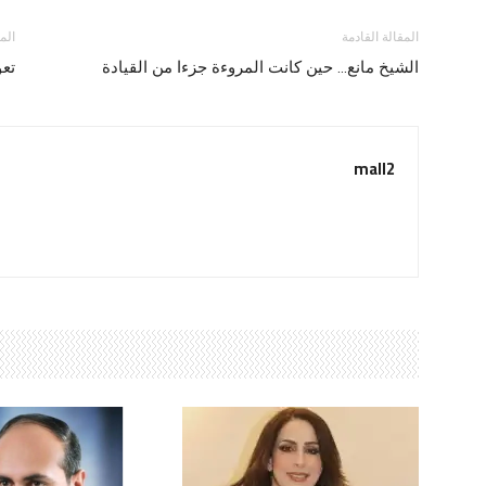
المقالة القادمة
الم
الشيخ مانع… حين كانت المروءة جزءا من القيادة
تع
mall2