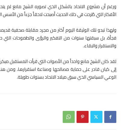
ورغم أن مشروع الاتحاد بالشكل الذي تصوره الشيخ مانع لم يتح
الأفكار التي طُرحت في ذلك الحديث أصبحت لاحقاً جزءاً من الأسس ال
ولهذا تبدو تلك الوثيقة اليوم أكثر من مجرد مقابلة صحفية قديمة
فجأة، بل سبقتها سنوات من التفكير والرؤى والطموحات التي حم
والاستقرار والبقاء.
لقد كان الشيخ مانع واحداً من الأصوات التي قرأت المستقبل مبكر
إلى كيان قادر على حماية مصالحها وصناعة استقرارها، ومن هنا تأ
الوعي السياسي الذي سبق ميلاد الاتحاد بسنوات طويلة.