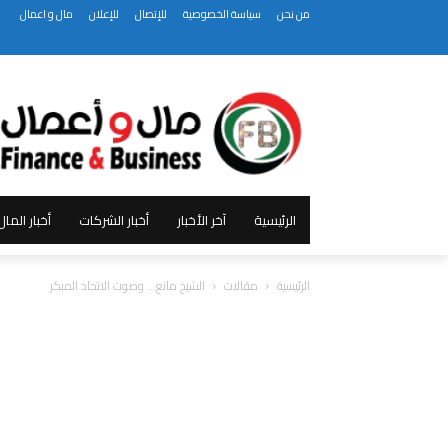
من نحن
سياسة الخصوصية
للإتصال
للإعلان
مال و اعمال
الرئيسية
آخر الأخبار
أخبار الشركات
أخبار الما
الرئيسية
مقالات
الشيخ مانع… وصوت الاتحاد المبكر