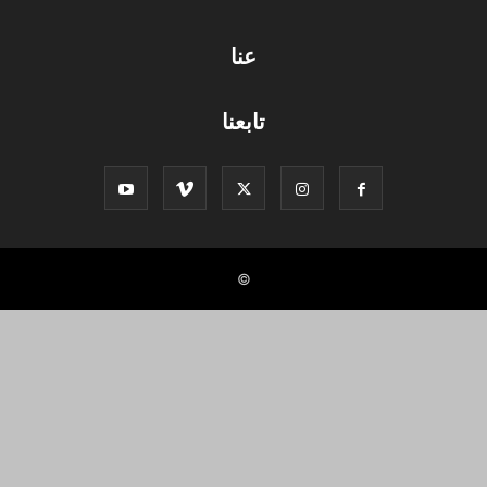
عنا
تابعنا
©