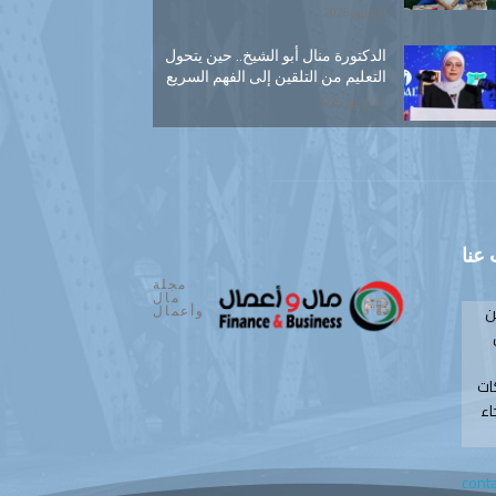
9 يوليو, 2026
الدكتورة منال أبو الشيخ.. حين يتحول
التعليم من التلقين إلى الفهم السريع
22 يونيو, 2026
عنا
مجلة
مال
ن
وأعمال
ات
اء
cont