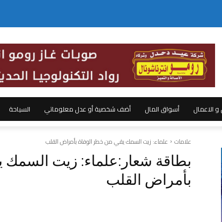
ل و الاعمال
أسواق المال
أضف شخصية أو عدل معلوماتي
السياحة
علامات
علماء: زيت السمك يقي من خطر الوفاة بأمراض القلب
بطاقة شعار:
علماء: زيت السمك ي
بأمراض القلب