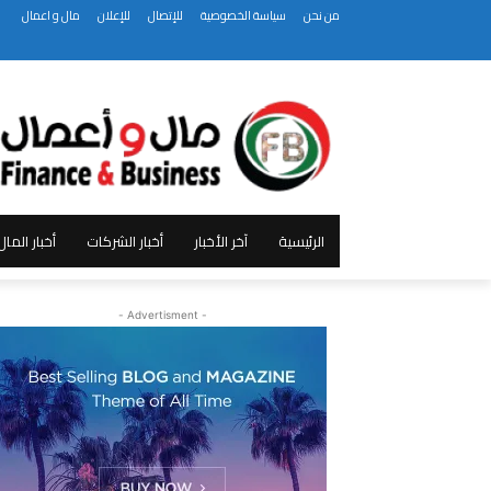
من نحن
سياسة الخصوصية
للإتصال
للإعلان
مال و اعمال
الرئيسية
آخر الأخبار
أخبار الشركات
أخبار الما
- Advertisment -