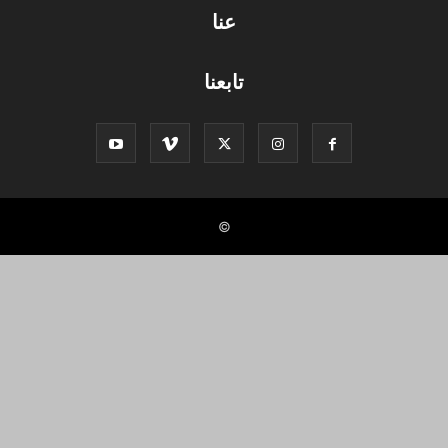
عنا
تابعنا
©