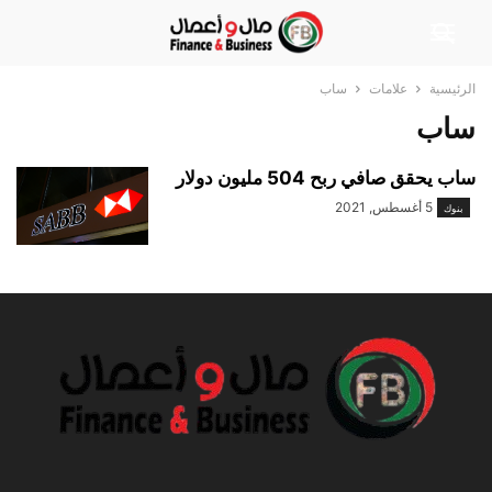
الرئيسية
علامات
ساب
ساب
ساب يحقق صافي ربح 504 مليون دولار
5 أغسطس, 2021
بنوك