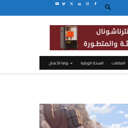
المقالات
النسخة الورقية
بوابة الأعمال