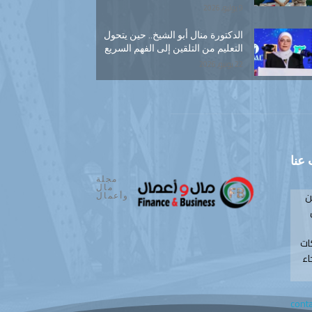
9 يوليو, 2026
الدكتورة منال أبو الشيخ.. حين يتحول
التعليم من التلقين إلى الفهم السريع
22 يونيو, 2026
عنا
مجلة
مال
ن
وأعمال
ات
اء
cont