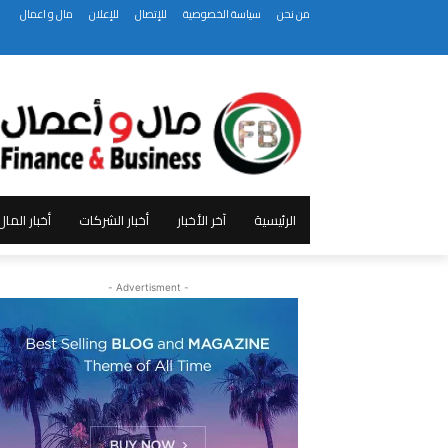
من نحن
سياسة الخصوصية
للإتصال
للإعلان
مال و اعمال
الرئيسية
آخر الأخبار
أخبار الشركات
أخبار الما
- Advertisment -