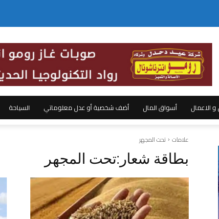
ل و الاعمال
أسواق المال
أضف شخصية أو عدل معلوماتي
السياحة
علامات
تحت المجهر
بطاقة شعار:
تحت المجهر