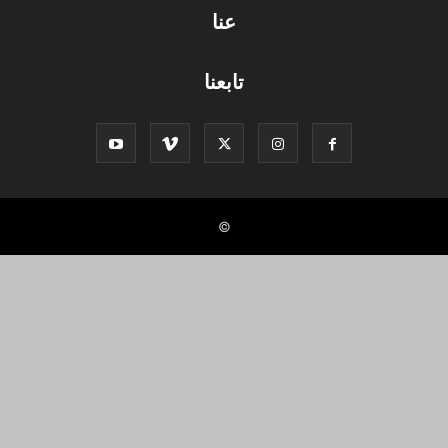
عنا
تابعنا
©