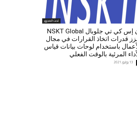
تحت المجهر
إن إس كي تي جلوبال NSKT Global
زز قدرات اتخاذ القرارات في مجال
أعمال باستخدام لوحات بيانات قياس
أداء المرئية بالوقت الفعلي
13 يوليو, 2021