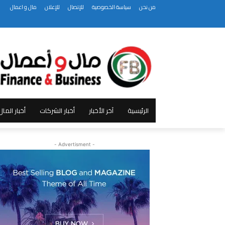
من نحن
سياسة الخصوصية
للإتصال
للإعلان
مال و اعمال
الرئيسية
آخر الأخبار
أخبار الشركات
أخبار الما
- Advertisment -