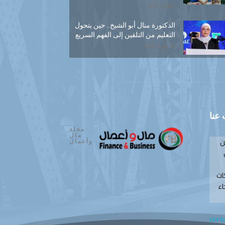
9 يوليو, 2026
الدكتورة منال أبو الشيخ.. حين يتحول
التعليم من التلقين إلى الفهم السريع
22 يونيو, 2026
عنا
مجلة
مال
ن
وأعمال
ات
اء
cont