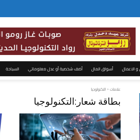
ل و الاعمال
أسواق المال
أضف شخصية أو عدل معلوماتي
السياحة
علامات
التكنولوجيا
بطاقة شعار:
التكنولوجيا