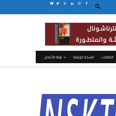
المقالات
النسخة الورقية
بوابة الأعمال