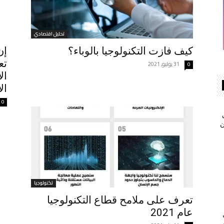
تحليل اقتصادي
كيف فازت التكنولوجيا بالوباء؟
تع
31 يوليو, 2021
0
ال
ال
0
ن
تكنولوجيا
تعرف على ملامح قطاع التكنولوجيا
عام 2021