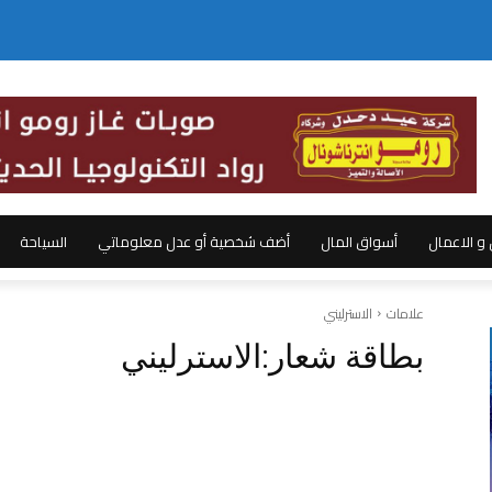
ل و الاعمال
أسواق المال
أضف شخصية أو عدل معلوماتي
السياحة
علامات
الاسترليني
بطاقة شعار:
الاسترليني