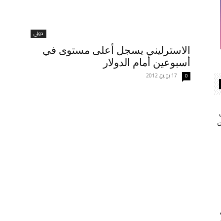
دولي
الاسترليني يسجل أعلى مستوى في
أسبوعين أمام الدولار
17 يونيو, 2012
0
ن