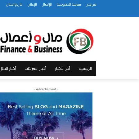
من نحن
سياسة الخصوصية
للإتصال
للإعلان
مال و اعمال
الرئيسية
آخر الأخبار
أخبار الشركات
أخبار الما
- Advertisment -