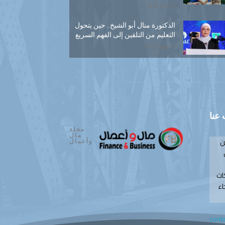
9 يوليو, 2026
الدكتورة منال أبو الشيخ.. حين يتحول
التعليم من التلقين إلى الفهم السريع
22 يونيو, 2026
عنا
مجلة
مال
ن
وأعمال
ات
اء
cont