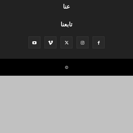
عنا
تابعنا
©