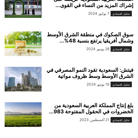
إشراك المزيد من النساء في القوى...
7 يوليو, 2024
تحليل اقتصادي
سوق الصكوك في منطقة الشرق الأوسط
وشمال أفريقيا يرتفع بنسبة 48%...
28 يونيو, 2024
تحليل اقتصادي
فيتش: السعودية تقود النمو المصرفي في
الشرق الأوسط وسط ظروف مواتية
16 يونيو, 2024
تحليل اقتصادي
بلغ إنتاج المملكة العربية السعودية من
الخضروات في الحقول المفتوحة 983...
21 أغسطس, 2023
تحليل اقتصادي