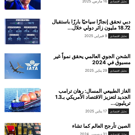
16 مارس, 2025
تحليل اقتصادي
دبي تحقق إنجازًا سياحيًا بارزًا باستقبال
18.72 مليون زائر دولي خلال...
9 فبراير, 2025
تحليل اقتصادي
الشحن الجوي العالمي يحقق نمواً غير
مسبوق في 2024
29 يناير, 2025
تحليل اقتصادي
الغاز الطبيعي المسال: رهان ترامب
الجديد لتعزيز الاقتصاد الأمريكي بـ1.3
تريليون...
17 يناير, 2025
تحليل اقتصادي
الصين تأرجح العالم كما تشاء
31 ديسمبر, 2024
تحليل اقتصادي