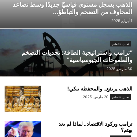
الذهب يسجل مستوى قياسيًا جديدًا وسط تصاعد
المخاوف من التضخم والتباطؤ...
1 أبريل, 2025
تحليل اقتصادي
“ترامب واستراتيجية الطاقة: تحديات التضخم
والطموحات الجيوسياسية”
30 مارس, 2025
الذهب يرتفع.. والمحفظة تبكي!
20 مارس, 2025
تحليل اقتصادي
ترامب وركود الاقتصاد.. لماذا لم يعد
يهتم؟