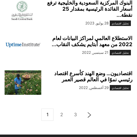
البنوك المركزية السعودية والخليجية ترفع
أسعار الفائدة الرئيسية بمقدار 25
نقطة...
28 يوليو, 2023
تحليل اقتصادي
الاستطلاع العالمي لمراكز البيانات لعام
2022 من معهد أبتايم يشكف النقاب...
21 سبتمبر, 2022
تحليل اقتصادي
اقتصاديون… وضع الهند كأسرع اقتصاد
رئيسي نموًا في العالم قصير العمر
29 أغسطس, 2022
تحليل اقتصادي
1
2
3