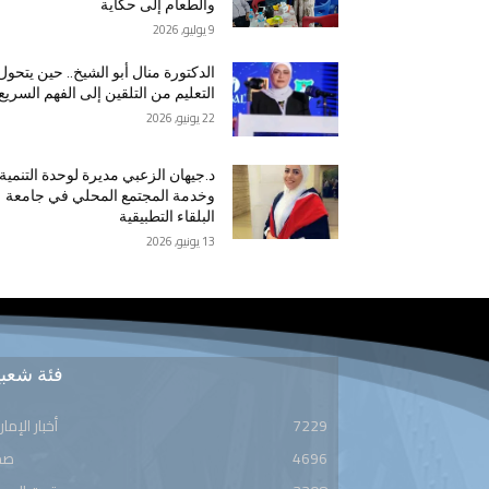
والطعام إلى حكاية
9 يوليو, 2026
الدكتورة منال أبو الشيخ.. حين يتحول
التعليم من التلقين إلى الفهم السريع
22 يونيو, 2026
د.جيهان الزعبي مديرة لوحدة التنمية
وخدمة المجتمع المحلي في جامعة
البلقاء التطبيقية
13 يونيو, 2026
فئة شعبي
7229
أخبار الإمار
4696
صح