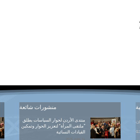
ة
منشورات شائعة
منتدى الأردن لحوار السياسات يطلق
ات
“ملتقى المرأة” لتعزيز الحوار وتمكين
ة
القيادات النسائية
14 يوليو, 2026