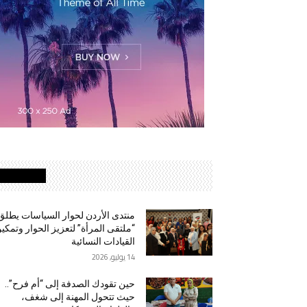
الأكثر قراءة
منتدى الأردن لحوار السياسات يطلق
“ملتقى المرأة” لتعزيز الحوار وتمكي
القيادات النسائية
14 يوليو, 2026
حين تقودك الصدفة إلى “أم فرح”..
حيث تتحول المهنة إلى شغف،