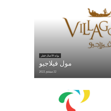
بوابة الأعمال-قطر
مول فيلاجيو
22 سبتمبر, 2022