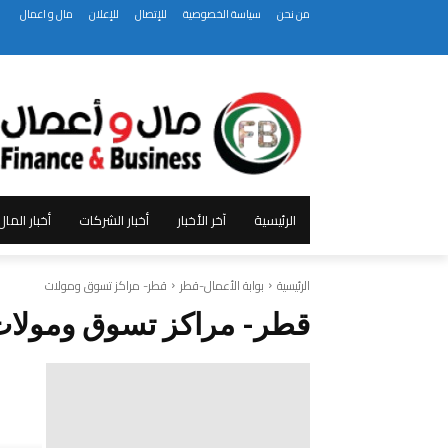
من نحن
سياسة الخصوصية
للإتصال
للإعلان
مال و اعمال
الرئيسية
آخر الأخبار
أخبار الشركات
أخبار الما
الرئيسية
بوابة الأعمال-قطر
قطر- مراكز تسوق ومولات
قطر- مراكز تسوق ومولا