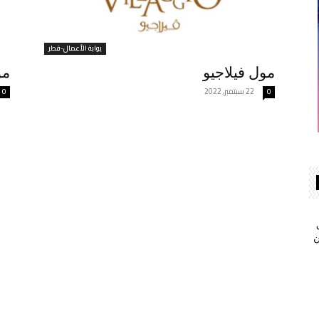
بوابة الأعمال-قطر
مول فيلاجيو
مو
22 سبتمبر, 2022
0
0
ن