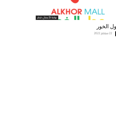
بوابة الأعمال-قطر
ل الخور
22 سبتمبر, 2022