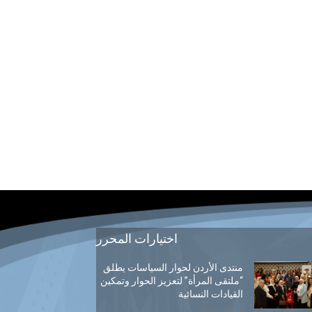
اختيارات المحرر
منتدى الأردن لحوار السياسات يطلق
“ملتقى المرأة” لتعزيز الحوار وتمكين
القيادات النسائية
14 يوليو, 2026