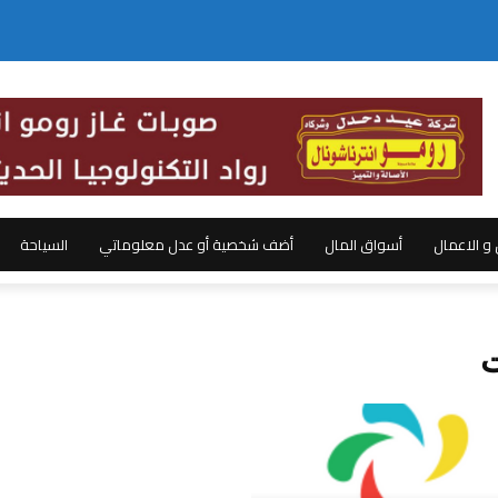
ل و الاعمال
أسواق المال
أضف شخصية أو عدل معلوماتي
السياحة
ت