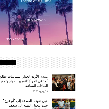
الأكثر قراءة
منتدى الأردن لحوار السياسات يطلق
“ملتقى المرأة” لتعزيز الحوار وتمكي
القيادات النسائية
14 يوليو, 2026
حين تقودك الصدفة إلى “أم فرح”..
حيث تتحول المهنة إلى شغف،