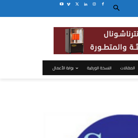
المقالات
النسخة الورقية
بوابة الأعمال