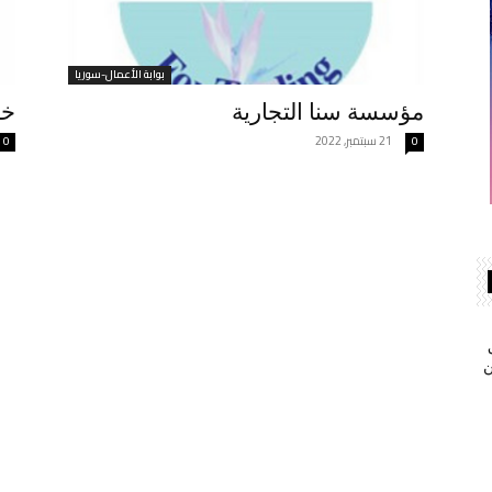
بوابة الأعمال-سوريا
مؤسسة سنا التجارية
خدم
21 سبتمبر, 2022
0
0
ن