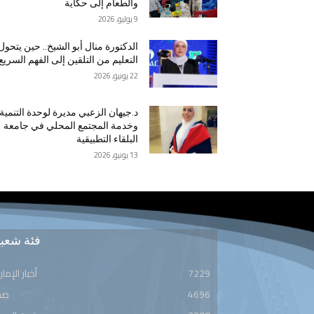
والطعام إلى حكاية
9 يوليو, 2026
الدكتورة منال أبو الشيخ.. حين يتحول
التعليم من التلقين إلى الفهم السريع
22 يونيو, 2026
د.جيهان الزعبي مديرة لوحدة التنمية
وخدمة المجتمع المحلي في جامعة
البلقاء التطبيقية
13 يونيو, 2026
فئة شعبي
7229
أخبار الإمار
4696
صح