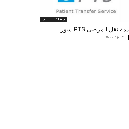
بوابة الأعمال-سوريا
ة نقل المرضى PTS سوريا
21 سبتمبر, 2022