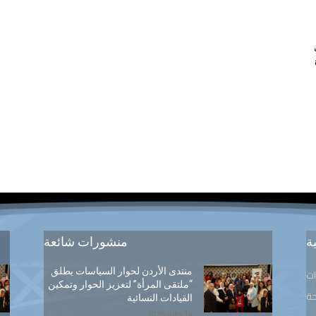
ة
منشورات شائعة
منتدى الأردن لحوار السياسات يطلق
ات
“ملتقى المرأة” لتعزيز الحوار وتمكين
ة
القيادات النسائية
14 يوليو, 2026