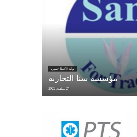
بوابة الأعمال-سوريا
مؤسسة سنا التجارية
21 سبتمبر, 2022