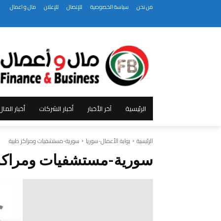
من نحن
سياسة الخصوصية
للإتصال
للإعلان
مال و اعمال
الرئيسية
آخر الأخبار
أخبار الشركات
أخبار الما
الرئيسية
بوابة الأعمال-سوريا
سورية-مستشفيات ومراكز طبية
سورية-مستشفيات ومراكز