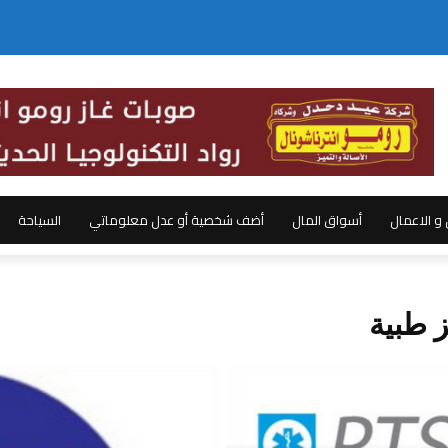
ل و الاعمال
أسواق المال
أضف شخصية أو عدل معلوماتي
السياحة
 طبية