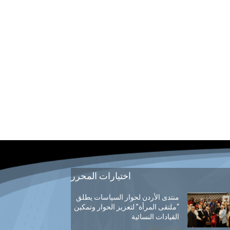
اختيارات المحرر
منتدى الأردن لحوار السياسات يطلق
“ملتقى المرأة” لتعزيز الحوار وتمكين
القيادات النسائية
14 يوليو, 2026