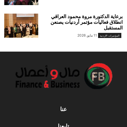
برعاية الدكتورة مروة محمود العراقي
انطلاق فعاليات مؤتمر أردنيات يصنعن
المستقبل
11 مايو, 2026
المؤتمرات الاردنية
عنا
تابعنا