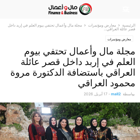
الرئيسية
معارض ومؤتمرات
مجلة مال وأعمال تحتفي بيوم العلم في إربد داخل
قصر عائلة العراقي...
معارض ومؤتمرات
مجلة مال وأعمال تحتفي بيوم
العلم في إربد داخل قصر عائلة
العراقي باستضافة الدكتورة مروة
محمود العراقي
بواسطة
mall2
-
17 أبريل, 2026