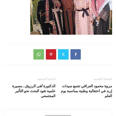
المقالة القادمة
المادة السابقة
مروة محمود العراقي تجمع سيدات
الدكتورة تُقى الرزوق…مسيرة
إربد في احتفالية وطنية بمناسبة يوم
علمية تقود البحث نحو التأثير
العلم
المجتمعي