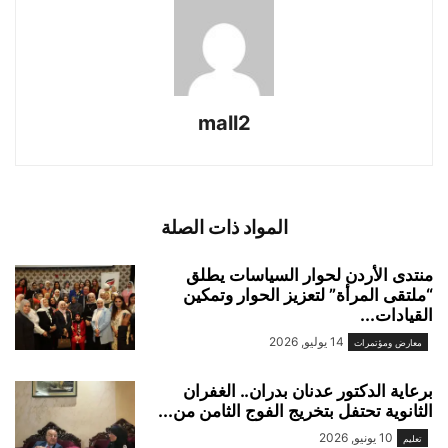
mall2
المواد ذات الصلة
منتدى الأردن لحوار السياسات يطلق
“ملتقى المرأة” لتعزيز الحوار وتمكين
القيادات...
14 يوليو, 2026
معارض ومؤتمرات
برعاية الدكتور عدنان بدران.. الغفران
الثانوية تحتفل بتخريج الفوج الثامن من...
10 يونيو, 2026
تعليم