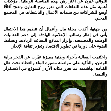
اللواتي عبّرن عن اعتزازهن بهذه المناسبة الوطنية، مؤكدات
أهمية مثل هذه اللقاءات التي تعزز روح التعاون وتفتح آفاقًا
أوسع للشراكات بين سيدات الأعمال والناشطات في المجتمع
المحلي.
من جهتها، أكدت مجلة مال وأعمال أن تنظيم هذا الاحتفال
يأتي في إطار رسالتها الإعلامية الهادفة إلى دعم الفعاليات
الوطنية والمجتمعية، وإبراز النماذج النسائية الريادية، وتسليط
الضوء على دورها في تطوير الاقتصاد وتعزيز ثقافة الإنجاز.
واختُتمت الفعالية بأجواء وطنية مميزة عبّرت عن الفخر براية
الوطن، والتأكيد على مواصلة مسيرة البناء والعطاء تحت ظل
القيادة الهاشمية، بما يعزز مكانة الأردن كنموذج في الاستقرار
والتنمية.