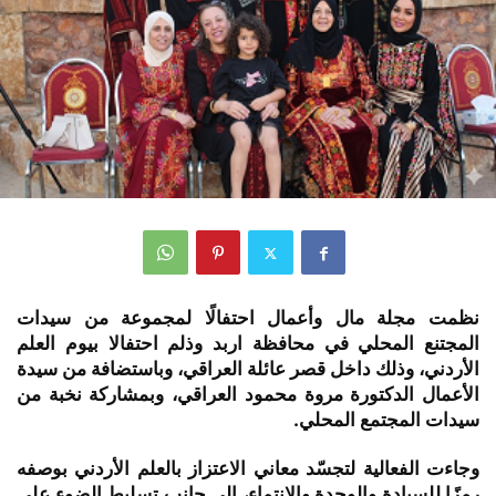
نظمت مجلة مال وأعمال احتفالًا لمجموعة من سيدات
المجتنع المحلي في محافظة اربد وذلم احتفالا بيوم العلم
الأردني، وذلك داخل قصر عائلة العراقي، وباستضافة من سيدة
الأعمال الدكتورة مروة محمود العراقي، وبمشاركة نخبة من
سيدات المجتمع المحلي.
وجاءت الفعالية لتجسّد معاني الاعتزاز بالعلم الأردني بوصفه
رمزًا للسيادة والوحدة والانتماء، إلى جانب تسليط الضوء على