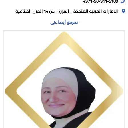
971-50-911-5189+
الامارات العربية المتحدة _ العين _ ش 14 العين الصناعية
تعرفو أيضاً على