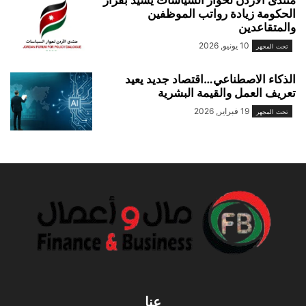
الحكومة زيادة رواتب الموظفين
والمتقاعدين
10 يونيو, 2026
تحت المجهر
الذكاء الاصطناعي…اقتصاد جديد يعيد
تعريف العمل والقيمة البشرية
19 فبراير, 2026
تحت المجهر
عنا