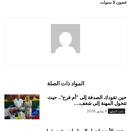
غضون 5 سنوات
المواد ذات الصلة
حين تقودك الصدفة إلى “أم فرح”.. حيث
تتحول المهنة إلى شغف،...
9 يوليو, 2026
تحت المجهر
منتدى الأردن لحوار السياسات يشيد بقرار