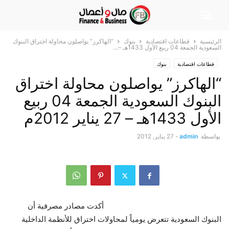
الرئيسية
قطاعات اقتصادية
بنوك
“الهاكرز” يواصلون محاولة اختراق البنوك
السعودية الجمعة 04 ربيع الأول 1433هـ –...
قطاعات اقتصادية
بنوك
“الهاكرز” يواصلون محاولة اختراق
البنوك السعودية الجمعة 04 ربيع
الأول 1433هـ – 27 يناير 2012م
بواسطة
admin
-
27 يناير, 2012
أكدت مصادر مصرفية أن
البنوك السعودية تتعرض يومياً لمحاولات اختراق للأنظمة الداخلية