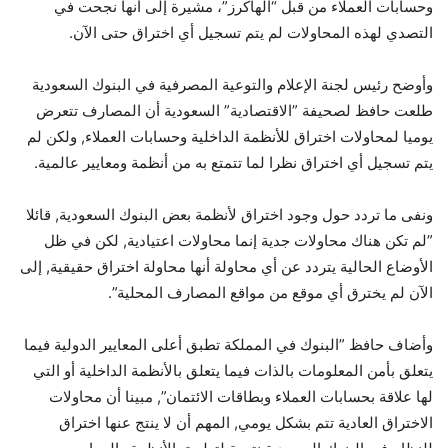
وحسابات العملاء من قبل “الهاكرز”، مشيرة إلى أنها نجحت في
التصدي لهذه المحاولات لم يتم تسجيل أي اختراق حتى الآن.
وأوضح رئيس لجنة الإعلام والتوعية المصرفية في البنوك السعودية
طلعت حافظ لصحيفة ”الاقتصادية” السعودية أن المصارف تتعرض
يوميا لمحاولات اختراق للأنظمة الداخلية وحسابات العملاء, ولكن لم
يتم تسجيل أي اختراق نظرا لما تتمتع به من أنظمة ومعايير عالمية.
ونفى ما تردد حول وجود اختراق لأنظمة بعض البنوك السعودية, قائلا
”لم تكن هناك محاولات جدية إنما محاولات اعتيادية, لكن في ظل
الأوضاع الحالية يتردد عن أي محاولة أنها محاولة اختراق حقيقية, إلى
الآن لم يخترق أي موقع من مواقع المصارف المحلية”.
وأضاف حافظ ”البنوك في المملكة تطبق أعلى المعايير الدولية فيما
يتعلق بأمن المعلومات بالذات فيما يتعلق بالأنظمة الداخلية أو التي
لها علاقة بحسابات العملاء وبطاقات الائتمان”, مبينا أن محاولات
الاختراق العادية تتم بشكل يومي, المهم أن لا ينتج عنها اختراق