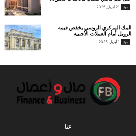
21 أبريل, 2025
بنوك
البنك المركزي الروسي يخفض قيمة
الروبل أمام العملات الأجنبية
1 أبريل, 2025
بنوك
عنا