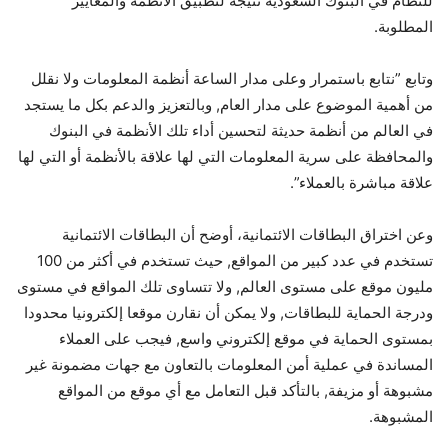
للنظام في البنوك السعودية نتيجة لتطبيق الأنظمة والمعايير
المطلوبة.
وتابع ”نتابع باستمرار وعلى مدار الساعة أنظمة المعلومات ولا نقلل
من أهمية الموضوع على مدار العام, وبالتعزيز والدعم بكل ما يستجد
في العالم من أنظمة حديثة لتحسين أداء تلك الأنظمة في البنوك
والمحافظة على سرية المعلومات التي لها علاقة بالأنظمة أو التي لها
علاقة مباشرة بالعملاء”.
وعن اختراق البطاقات الائتمانية، أوضح أن البطاقات الائتمانية
تستخدم في عدد كبير من المواقع, حيث تستخدم في أكثر من 100
مليون موقع على مستوى العالم, ولا تتساوى تلك المواقع في مستوى
ودرجة الحماية للبطاقات, ولا يمكن أن نقارن موقعا إلكترونيا محدودا
بمستوى الحماية في موقع إلكتروني واسع, فيجب على العملاء
المساندة في عملية أمن المعلومات بالتعاون مع جهات مضمونة غير
مشبوهة أو مزيفة, بالتأكد قبل التعامل مع أي موقع من المواقع
المشبوهة.