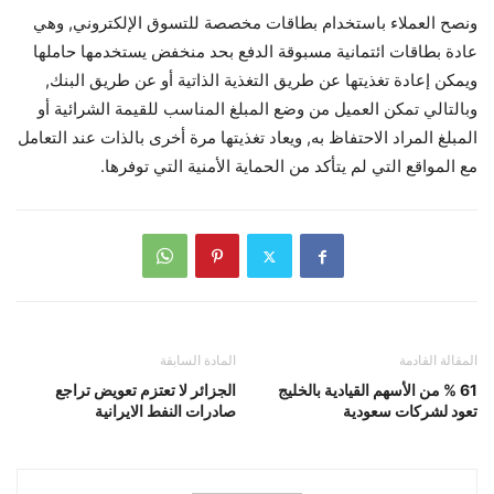
ونصح العملاء باستخدام بطاقات مخصصة للتسوق الإلكتروني, وهي
عادة بطاقات ائتمانية مسبوقة الدفع بحد منخفض يستخدمها حاملها
ويمكن إعادة تغذيتها عن طريق التغذية الذاتية أو عن طريق البنك,
وبالتالي تمكن العميل من وضع المبلغ المناسب للقيمة الشرائية أو
المبلغ المراد الاحتفاظ به, ويعاد تغذيتها مرة أخرى بالذات عند التعامل
مع المواقع التي لم يتأكد من الحماية الأمنية التي توفرها.
المقالة القادمة
المادة السابقة
61 % من الأسهم القيادية بالخليج
الجزائر لا تعتزم تعويض تراجع
تعود لشركات سعودية
صادرات النفط الايرانية