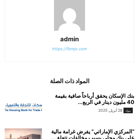
admin
https://fbmjo.com
المواد ذات الصلة
بنك الإسكان يحقق أرباحاً صافية بقيمة
40 مليون دينار في الربع...
28 أبريل, 2025
بنوك
“المركزي الإماراتي” يفرض غرامة مالية
على بنك محلي بسبب مخالفات تتعلق...