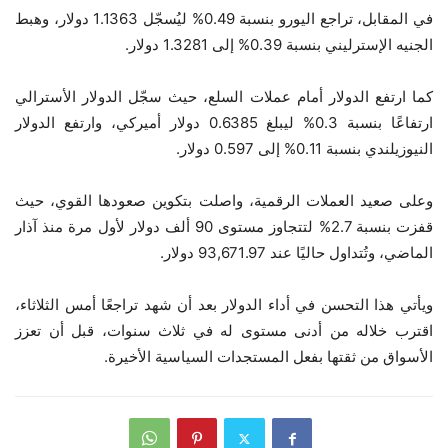
في المقابل، تراجع اليورو بنسبة 0.49% ليُسجّل 1.1363 دولار، وهبط
الجنيه الإسترليني بنسبة 0.39% إلى 1.3281 دولار.
كما ارتفع الدولار أمام عملات السلع، حيث سجّل الدولار الأسترالي
ارتفاعًا بنسبة 0.3% ليبلغ 0.6385 دولار أميركي، وارتفع الدولار
النيوزيلندي بنسبة 0.11% إلى 0.597 دولار.
وعلى صعيد العملات الرقمية، واصلت بتكوين صعودها القوي، حيث
قفزت بنسبة 2.7% لتتجاوز مستوى 90 ألف دولار لأول مرة منذ آذار
الماضي، وتُتداول حاليًا عند 93,671.97 دولار.
ويأتي هذا التحسن في أداء الدولار بعد أن شهد تراجعًا أمس الثلاثاء،
اقترب خلاله من أدنى مستوى له في ثلاث سنوات، قبل أن تعزز
الأسواق من ثقتها بفعل المستجدات السياسية الأخيرة.