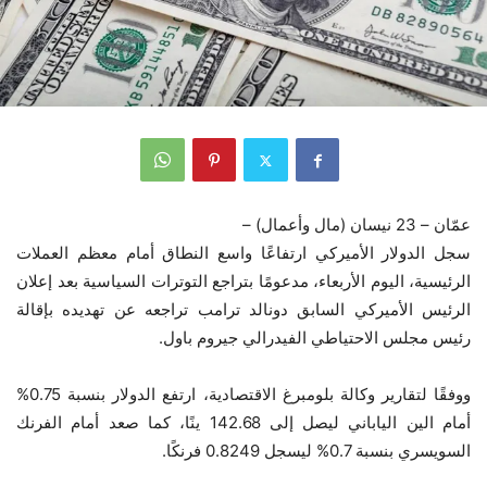
عمّان – 23 نيسان (مال وأعمال) –
سجل الدولار الأميركي ارتفاعًا واسع النطاق أمام معظم العملات
الرئيسية، اليوم الأربعاء، مدعومًا بتراجع التوترات السياسية بعد إعلان
الرئيس الأميركي السابق دونالد ترامب تراجعه عن تهديده بإقالة
رئيس مجلس الاحتياطي الفيدرالي جيروم باول.
ووفقًا لتقارير وكالة بلومبرغ الاقتصادية، ارتفع الدولار بنسبة 0.75%
أمام الين الياباني ليصل إلى 142.68 ينًا، كما صعد أمام الفرنك
السويسري بنسبة 0.7% ليسجل 0.8249 فرنكًا.