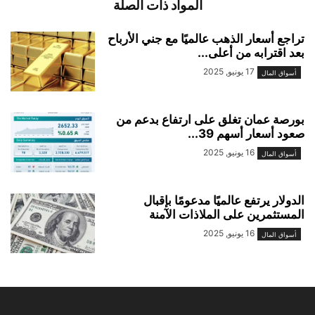
المواد ذات الصلة
تراجع أسعار الذهب عالميًا مع جني الأرباح
بعد اقترابه من أعلى...
17 يونيو, 2025
أسواق المال
بورصة عمان تغلق على ارتفاع بدعم من
صعود أسعار أسهم 39...
16 يونيو, 2025
أسواق المال
الدولار يرتفع عالميًا مدعومًا بإقبال
المستثمرين على الملاذات الآمنة
16 يونيو, 2025
أسواق المال