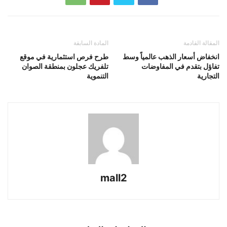
المقالة القادمة
المادة السابقة
انخفاض أسعار الذهب عالمياً وسط
طرح فرص استثمارية في موقع
تفاؤل بتقدم في المفاوضات
تلفريك عجلون بمنطقة الصوان
التجارية
التنموية
mall2